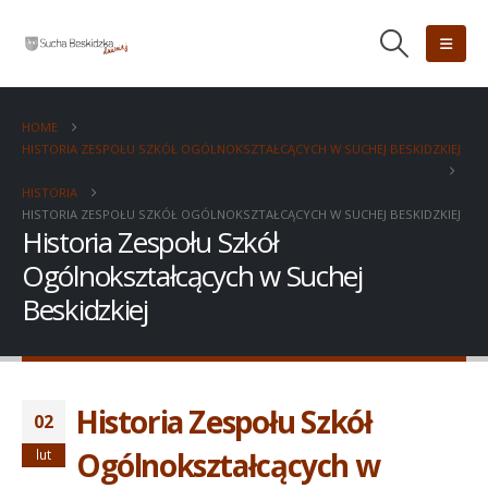
HOME
HISTORIA ZESPOŁU SZKÓŁ OGÓLNOKSZTAŁCĄCYCH W SUCHEJ BESKIDZKIEJ
HISTORIA
HISTORIA ZESPOŁU SZKÓŁ OGÓLNOKSZTAŁCĄCYCH W SUCHEJ BESKIDZKIEJ
Historia Zespołu Szkół
Ogólnokształcących w Suchej
Beskidzkiej
Historia Zespołu Szkół
02
Ogólnokształcących w
lut