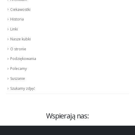
Ciekawostki
Historia
Linki
Nasze kubki
O stronie
Podziękowania
Polecamy
Suszanie
Szukamy zdjęć
Wspierają nas: