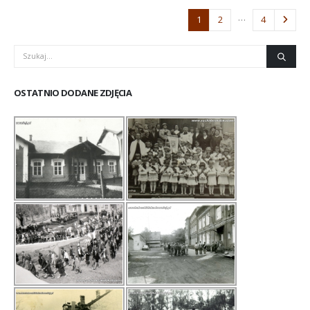
…
1
2
4
OSTATNIO DODANE ZDJĘCIA