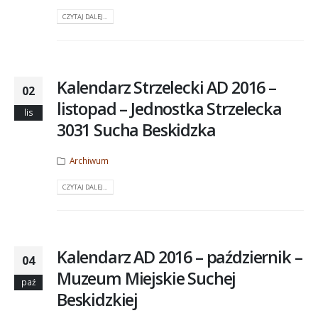
CZYTAJ DALEJ...
Kalendarz Strzelecki AD 2016 –
02
listopad – Jednostka Strzelecka
lis
3031 Sucha Beskidzka
Archiwum
CZYTAJ DALEJ...
Kalendarz AD 2016 – październik –
04
Muzeum Miejskie Suchej
paź
Beskidzkiej