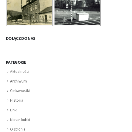
DOŁĄCZ DO NAS
KATEGORIE
Aktualności
Archiwum
Ciekawostki
Historia
Linki
Nasze kubki
O stronie