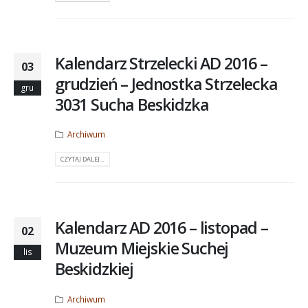
Kalendarz Strzelecki AD 2016 –
03
grudzień – Jednostka Strzelecka
gru
3031 Sucha Beskidzka
Archiwum
CZYTAJ DALEJ...
Kalendarz AD 2016 – listopad –
02
Muzeum Miejskie Suchej
lis
Beskidzkiej
Archiwum