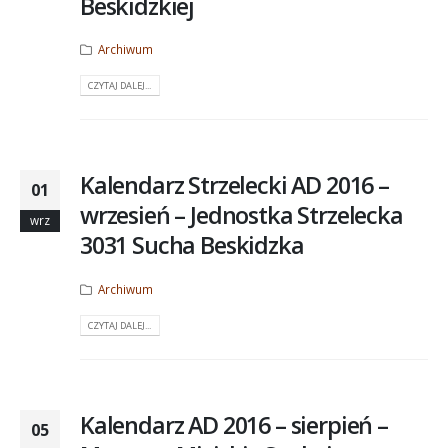
Beskidzkiej
Archiwum
CZYTAJ DALEJ...
Kalendarz Strzelecki AD 2016 –
01
wrzesień – Jednostka Strzelecka
wrz
3031 Sucha Beskidzka
Archiwum
CZYTAJ DALEJ...
Kalendarz AD 2016 – sierpień –
05