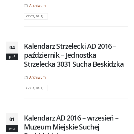
Archiwum
CZYTAJ DALEJ...
Kalendarz Strzelecki AD 2016 –
04
październik – Jednostka
paź
Strzelecka 3031 Sucha Beskidzka
Archiwum
CZYTAJ DALEJ...
Kalendarz AD 2016 – wrzesień –
01
Muzeum Miejskie Suchej
wrz