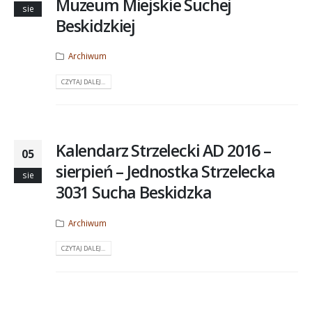
Muzeum Miejskie Suchej
sie
Beskidzkiej
Archiwum
CZYTAJ DALEJ...
Kalendarz Strzelecki AD 2016 –
05
sierpień – Jednostka Strzelecka
sie
3031 Sucha Beskidzka
Archiwum
CZYTAJ DALEJ...