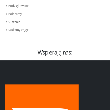
Podziękowania
Polecamy
Suszanie
Szukamy zdjęć
Wspierają nas: