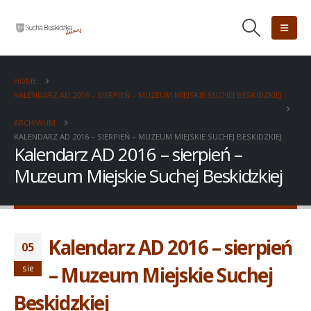
HOME
KALENDARZ AD 2016 – SIERPIEŃ – MUZEUM MIEJSKIE SUCHEJ BESKIDZKIEJ
ARCHIWUM
KALENDARZ AD 2016 – SIERPIEŃ – MUZEUM MIEJSKIE SUCHEJ BESKIDZKIEJ
Kalendarz AD 2016 – sierpień –
Muzeum Miejskie Suchej Beskidzkiej
Kalendarz AD 2016 – sierpień
05
– Muzeum Miejskie Suchej
sie
Beskidzkiej