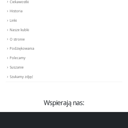
Ciekawostki
Historia
Linki
Nasze kubki
O stronie
Podziękowania
Polecamy
Suszanie
Szukamy zdjęć
Wspierają nas: