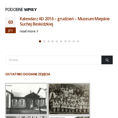
PODOBNE
WPISY
Kalendarz AD 2016 – grudzień – Muzeum Miejskie
03
Suchej Beskidzkiej
gru
read more
OSTATNIO DODANE ZDJĘCIA