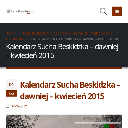
HOME
KALENDARZ SUCHA BESKIDZKA – DAWNIEJ – KWIECIEŃ 2015
ARCHIWUM
KALENDARZ SUCHA BESKIDZKA – DAWNIEJ – KWIECIEŃ 2015
Kalendarz Sucha Beskidzka – dawniej
– kwiecień 2015
Kalendarz Sucha Beskidzka –
01
dawniej – kwiecień 2015
kwi
Archiwum