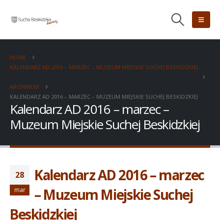
HOME
KALENDARZ AD 2016 – MARZEC – MUZEUM MIEJSKIE SUCHEJ BESKIDZKIEJ
ARCHIWUM
KALENDARZ AD 2016 – MARZEC – MUZEUM MIEJSKIE SUCHEJ BESKIDZKIEJ
Kalendarz AD 2016 – marzec –
Muzeum Miejskie Suchej Beskidzkiej
Kalendarz AD 2016 – marzec
28
– Muzeum Miejskie Suchej
mar
Beskidzkiej