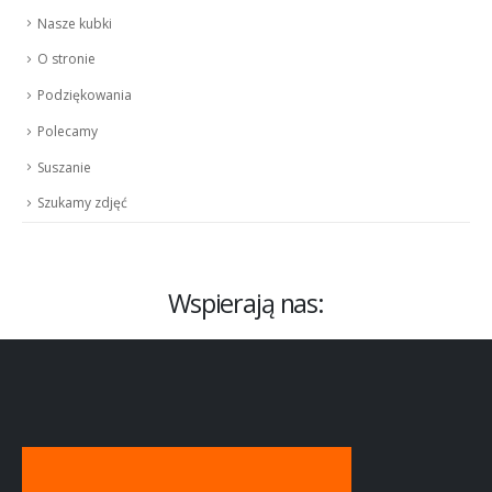
Nasze kubki
O stronie
Podziękowania
Polecamy
Suszanie
Szukamy zdjęć
Wspierają nas: