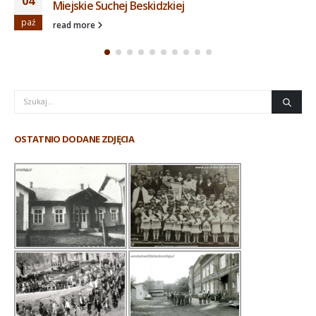
04
Miejskie Suchej Beskidzkiej
paź
read more
OSTATNIO DODANE ZDJĘCIA