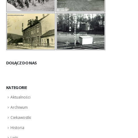
DOŁĄCZ DO NAS
KATEGORIE
Aktualności
Archiwum
Ciekawostki
Historia
Linki