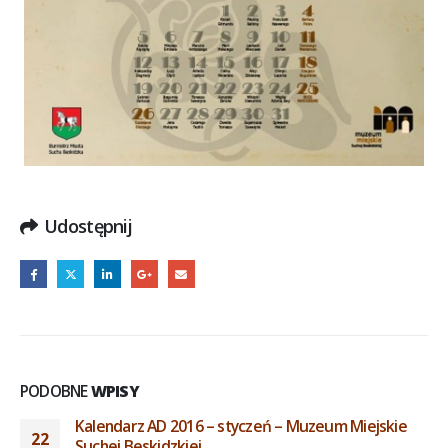
Udostępnij
PODOBNE
WPISY
Kalendarz AD 2016 – styczeń – Muzeum Miejskie
22
Suchej Beskidzkiej