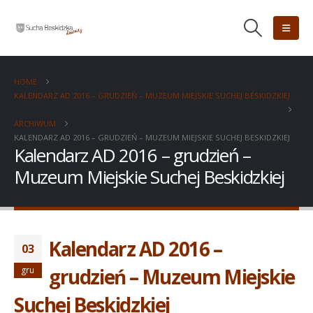
HOME
KALENDARZ AD 2016 – GRUDZIEŃ – MUZEUM MIEJSKIE SUCHEJ BESKIDZKIEJ
ARCHIWUM
KALENDARZ AD 2016 – GRUDZIEŃ – MUZEUM MIEJSKIE SUCHEJ BESKIDZKIEJ
Kalendarz AD 2016 – grudzień –
Muzeum Miejskie Suchej Beskidzkiej
Kalendarz AD 2016 –
03
grudzień – Muzeum Miejskie
gru
Suchej Beskidzkiej