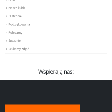
Nasze kubki
O stronie
Podziękowania
Polecamy
Suszanie
Szukamy zdjęć
Wspierają nas: