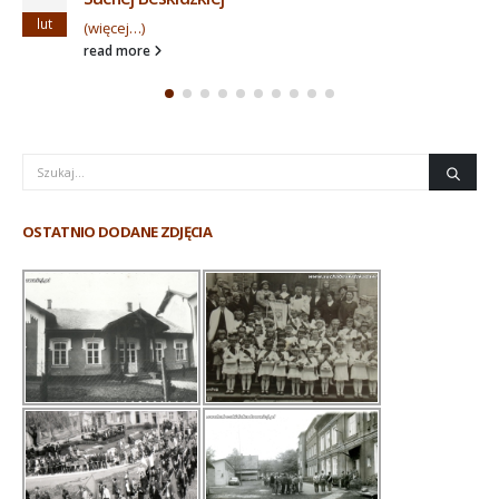
lut
(więcej…)
read more
OSTATNIO DODANE ZDJĘCIA