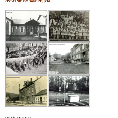
OSTATNIO DODANE ZDJĘCIA
DOŁĄCZ DO NAS