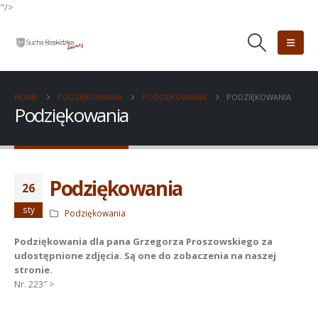
"/>
HOME
PODZIĘKOWANIA
PODZIĘKOWANIA
PODZIĘKOWANIA
Podziękowania
Podziękowania
26
sty
Podziękowania
Podziękowania dla pana Grzegorza Proszowskiego za
udostępnione zdjęcia. Są one do zobaczenia na naszej
stronie.
Nr. 223″ >