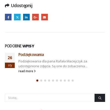
Udostępnij
PODOBNE
WPISY
Podziękowania
26
Podziękowania dla pana Rafała Maciejczyk za
sty
udostępnione zdjęcia. Są one do zobaczenia...
read more