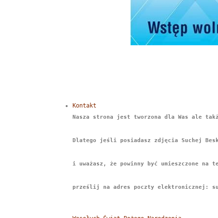
Kontakt
Nasza strona jest tworzona dla Was ale tak
Dlatego jeśli posiadasz zdjęcia Suchej Bes
i uważasz, że powinny być umieszczone na t
prześlij na adres poczty elektronicznej: s