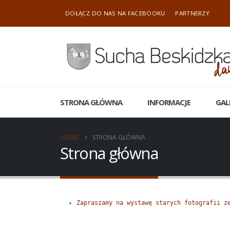
DOŁĄCZ DO NAS NA FACEBOOKU
PARTNERZY
STRONA GŁÓWNA
INFORMACJE
GAL
HOME
STRONA GŁÓWNA
Strona główna
Zapraszamy na wystawę starych fotografii z