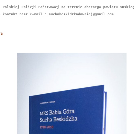
 Polskiej Policji Państwowej na terenie obecnego powiatu suskieg
o kontakt nasz e-mail : suchabeskidzkadawniej@gmail.com
ra