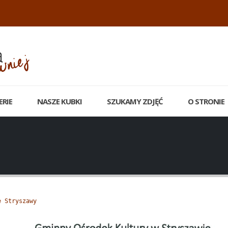
ERIE
NASZE KUBKI
SZUKAMY ZDJĘĆ
O STRONIE
e Stryszawy