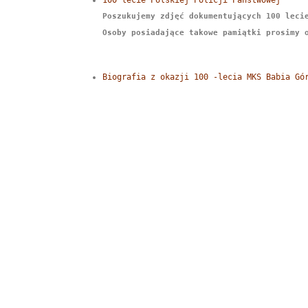
Poszukujemy zdjęć dokumentujących 100 lecie
Osoby posiadające takowe pamiątki prosimy 
Biografia z okazji 100 -lecia MKS Babia Gó